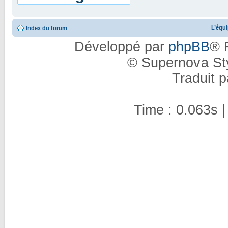
L’équ
Index du forum
Développé par
phpBB
® 
© Supernova St
Traduit 
Time : 0.063s |