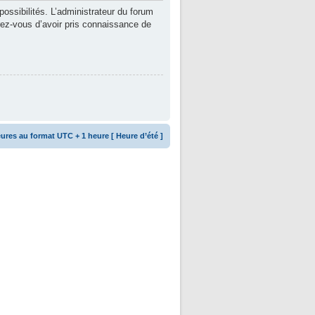
ssibilités. L’administrateur du forum
rez-vous d’avoir pris connaissance de
ures au format UTC + 1 heure [ Heure d’été ]