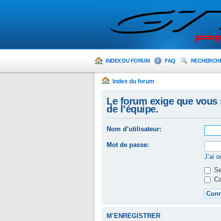
INDEX DU FORUM
FAQ
RECHERCH
Index du forum
Le forum exige que vous 
de l’équipe.
Nom d’utilisateur:
Mot de passe:
J’ai 
Se
Ca
M’ENREGISTRER