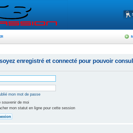
ER
M
soyez enregistré et connecté pour pouvoir consul
oublié mon mot de passe
 souvenir de moi
cher mon statut en ligne pour cette session