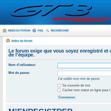
INDEX DU FORUM
FAQ
RECHERCHER
Index du forum
Le forum exige que vous soyez enregistré et 
de l’équipe.
Nom d’utilisateur:
Mot de passe:
J’ai oublié mon mot de passe
Se souvenir de moi
Cacher mon statut en ligne pour c