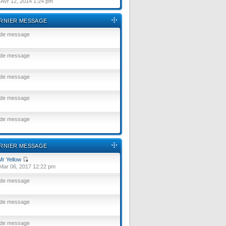
Avr 12, 2014 1:24 pm
RNIER MESSAGE
 de message
 de message
 de message
 de message
 de message
RNIER MESSAGE
Mr Yellow
Mar 06, 2017 12:22 pm
 de message
 de message
 de message