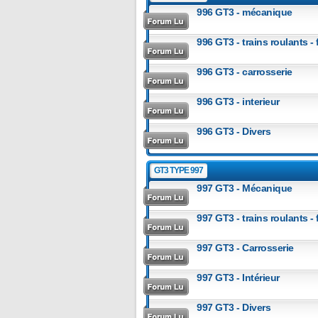
996 GT3 - mécanique
996 GT3 - trains roulants -
996 GT3 - carrosserie
996 GT3 - interieur
996 GT3 - Divers
GT3 TYPE 997
997 GT3 - Mécanique
997 GT3 - trains roulants -
997 GT3 - Carrosserie
997 GT3 - Intérieur
997 GT3 - Divers