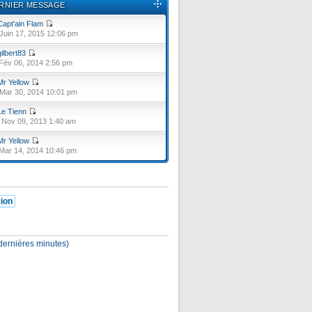
RNIER MESSAGE
Capt'ain Flam
Juin 17, 2015 12:06 pm
gilbert83
Fév 06, 2014 2:56 pm
Mr Yellow
Mar 30, 2014 10:01 pm
Le Tienn
Nov 09, 2013 1:40 am
Mr Yellow
Mar 14, 2014 10:46 pm
5 dernières minutes)