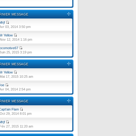
RNIER MESSAGE
lfrjf
Avr 03, 2014 3:50 pm
Mr Yellow
Nov 12, 2014 1:16 pm
locomotive67
Juin 25, 2015 3:19 pm
RNIER MESSAGE
Mr Yellow
Mai 17, 2015 10:25 am
Joe
Avr 04, 2014 2:54 pm
RNIER MESSAGE
Capt'ain Flam
Oct 29, 2014 8:01 pm
lfrjf
Fév 27, 2015 11:20 am