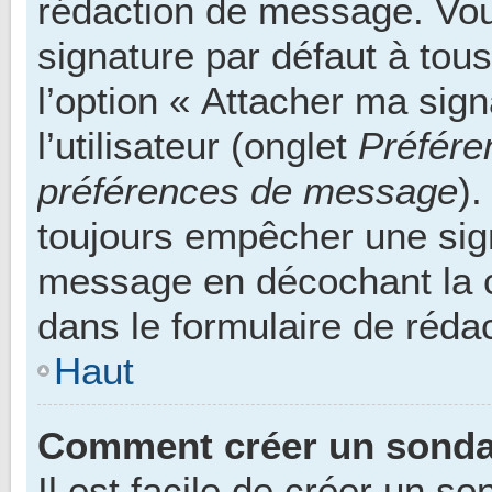
rédaction de message. Vou
signature par défaut à tou
l’option « Attacher ma sig
l’utilisateur (onglet
Préfére
préférences de message
).
toujours empêcher une sign
message en décochant la
dans le formulaire de réd
Haut
Comment créer un sonda
Il est facile de créer un so