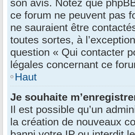
son avis. Notez que phpBB 
ce forum ne peuvent pas fo
ne sauraient être contacté
toutes sortes, à l’excepti
question « Qui contacter p
légales concernant ce foru
Haut
Je souhaite m’enregistrer
Il est possible qu’un admin
la création de nouveaux co
banni votre IP ou interdit 