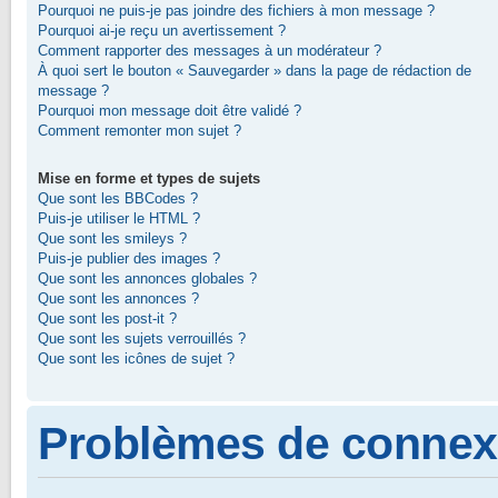
Pourquoi ne puis-je pas joindre des fichiers à mon message ?
Pourquoi ai-je reçu un avertissement ?
Comment rapporter des messages à un modérateur ?
À quoi sert le bouton « Sauvegarder » dans la page de rédaction de
message ?
Pourquoi mon message doit être validé ?
Comment remonter mon sujet ?
Mise en forme et types de sujets
Que sont les BBCodes ?
Puis-je utiliser le HTML ?
Que sont les smileys ?
Puis-je publier des images ?
Que sont les annonces globales ?
Que sont les annonces ?
Que sont les post-it ?
Que sont les sujets verrouillés ?
Que sont les icônes de sujet ?
Problèmes de connexi