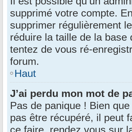
Il est possible qu’un admin
supprimé votre compte. En e
supprimer régulièrement l
réduire la taille de la bas
tentez de vous ré-enregistr
forum.
Haut
J’ai perdu mon mot de pa
Pas de panique ! Bien que
pas être récupéré, il peut f
ce faire, rendez vous sur 