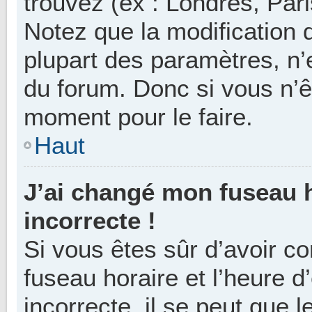
trouvez (ex : Londres, Pari
Notez que la modification 
plupart des paramètres, n
du forum. Donc si vous n’êt
moment pour le faire.
Haut
J’ai changé mon fuseau ho
incorrecte !
Si vous êtes sûr d’avoir c
fuseau horaire et l’heure d’
incorrecte, il se peut que l